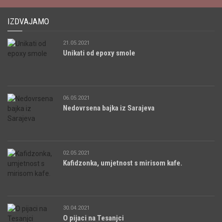
IZDVAJAMO
21.05.2021
Unikati od epoxy smole
06.05.2021
Nedovrsena bajka iz Sarajeva
02.05.2021
Kafidzonka, umjetnost s mirisom kafe.
30.04.2021
O pijaci na Tesanjci