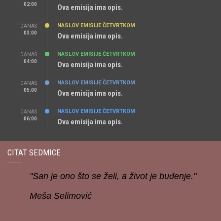
02:00
Ova emisija ima opis.
NASLOV EMISIJE ČETVRTKOM
DANAS
03:00
Ova emisija ima opis.
NASLOV EMISIJE ČETVRTKOM
DANAS
04:00
Ova emisija ima opis.
NASLOV EMISIJE ČETVRTKOM
DANAS
05:00
Ova emisija ima opis.
NASLOV EMISIJE ČETVRTKOM
DANAS
06:00
Ova emisija ima opis.
CITAT SEDMICE
"San je ono što se želi, a život je buđenje."
Meša Selimović