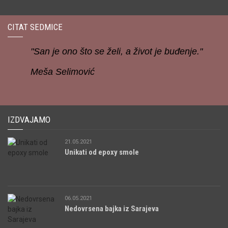
CITAT SEDMICE
"San je ono što se želi, a život je buđenje."
Meša Selimović
IZDVAJAMO
21.05.2021
Unikati od epoxy smole
06.05.2021
Nedovrsena bajka iz Sarajeva