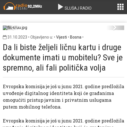
SLUŠAJ RADIO
uu.jpg
Previous
Next
31.10.2023 • Objavljeno u: •
Vijesti
•
Bosna
•
Da li biste željeli ličnu kartu i druge
dokumente imati u mobitelu? Sve je
spremno, ali fali politička volja
Evropska komisija je još u junu 2021. godine predložila
uvođenje digitalnog identiteta koji će građanima
omogućiti pristup javnim i privatnim uslugama
putem mobilnog telefona.
Evropska komisija je još u junu 2021. godine predložila