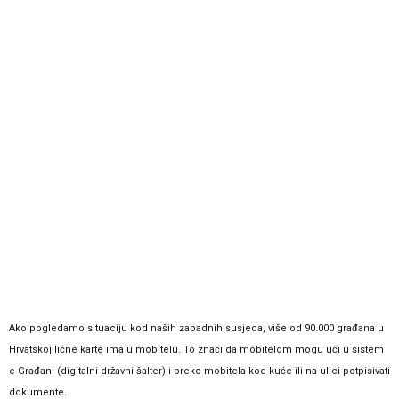
Ako pogledamo situaciju kod naših zapadnih susjeda, više od 90.000 građana u
Hrvatskoj lične karte ima u mobitelu. To znači da mobitelom mogu ući u sistem
e-Građani (digitalni državni šalter) i preko mobitela kod kuće ili na ulici potpisivati
dokumente.