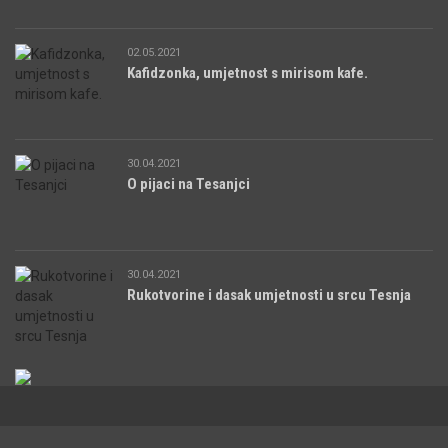
02.05.2021
Kafidzonka, umjetnost s mirisom kafe.
30.04.2021
O pijaci na Tesanjci
30.04.2021
Rukotvorine i dasak umjetnosti u srcu Tesnja