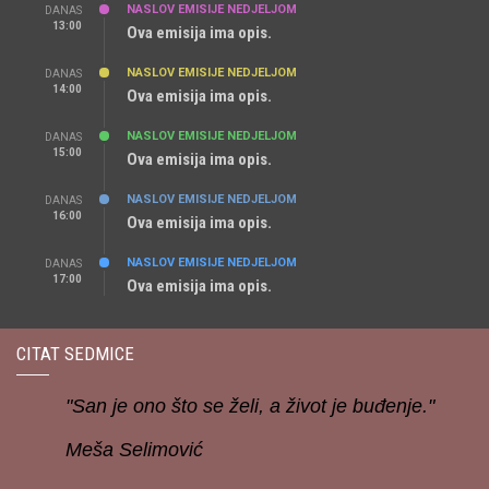
NASLOV EMISIJE NEDJELJOM
DANAS
13:00
Ova emisija ima opis.
NASLOV EMISIJE NEDJELJOM
DANAS
14:00
Ova emisija ima opis.
NASLOV EMISIJE NEDJELJOM
DANAS
15:00
Ova emisija ima opis.
NASLOV EMISIJE NEDJELJOM
DANAS
16:00
Ova emisija ima opis.
NASLOV EMISIJE NEDJELJOM
DANAS
17:00
Ova emisija ima opis.
CITAT SEDMICE
"San je ono što se želi, a život je buđenje."
Meša Selimović