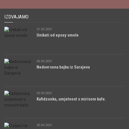
IZDVAJAMO
21.05.2021
Unikati od epoxy smole
06.05.2021
Nedovrsena bajka iz Sarajeva
02.05.2021
Kafidzonka, umjetnost s mirisom kafe.
30.04.2021