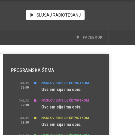
SLUŠAJ RADIOTEŠANJ
FACEBOOK
PROGRAMSKA ŠEMA
NASLOV EMISIJE ČETVRTKOM
DANAS
06:00
Ova emisija ima opis.
NASLOV EMISIJE ČETVRTKOM
DANAS
07:00
Ova emisija ima opis.
NASLOV EMISIJE ČETVRTKOM
DANAS
08:00
Ova emisija ima opis.