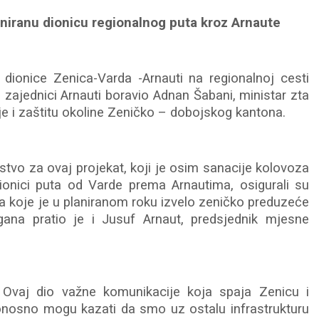
niranu dionicu regionalnog puta kroz Arnaute
dionice Zenica-Varda -Arnauti na regionalnoj cesti
zajednici Arnauti boravio Adnan Šabani, ministar zta
e i zaštitu okoline Zeničko – dobojskog kantona.
tvo za ovaj projekat, koji je osim sanacije kolovoza
dionici puta od Varde prema Arnautima, osigurali su
a koje je u planiranom roku izvelo zeničko preduzeće
gana pratio je i Jusuf Arnaut, predsjednik mjesne
Ovaj dio važne komunikacije koja spaja Zenicu i
ponosno mogu kazati da smo uz ostalu infrastrukturu