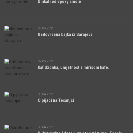
Unikati od epoxy smole
06.05.2021
Nedovrsena bajka iz Sarajeva
02.05.2021
Kafidzonka, umjetnost s mirisom kafe.
30.04.2021
O pijaci na Tesanjci
30.04.2021