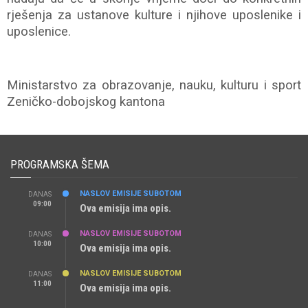
rješenja za ustanove kulture i njihove uposlenike i
uposlenice.
Ministarstvo za obrazovanje, nauku, kulturu i sport
Zeničko-dobojskog kantona
PROGRAMSKA ŠEMA
NASLOV EMISIJE SUBOTOM
DANAS
09:00
Ova emisija ima opis.
NASLOV EMISIJE SUBOTOM
DANAS
10:00
Ova emisija ima opis.
NASLOV EMISIJE SUBOTOM
DANAS
11:00
Ova emisija ima opis.