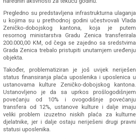
narednih aktivnosti za tekuću godinu.
Pregledno su predstavljena infrastrukturna ulaganja
u kojima su u prethodnoj godini učestvovali Vlada
Zeničko-dobojskog kantona, koja je putem
resornog ministarstva Gradu Zenica transferirala
200.000,00 KM, od čega se zajedno sa sredstvima
Grada Zenica trebalo pristupiti unutarnjem uređenju
objekta.
Također, problematiziran je još uvijek neriješen
status finansiranja plaća uposlenika i uposlenica u
ustanovama kulture Zeničko-dobojskog kantona.
Ustanovljeno je da sa uprkos prošlogodišnjem
povećanju od 10% i ovogodišnje povećanju
transfera od 12%, ustanove kulture i dalje imaju
veliki problem izuzetno niskih plaća za kulturne
djelatnike, jer i dalje ostaju neriješeni drugi pravni
statusi uposlenika.