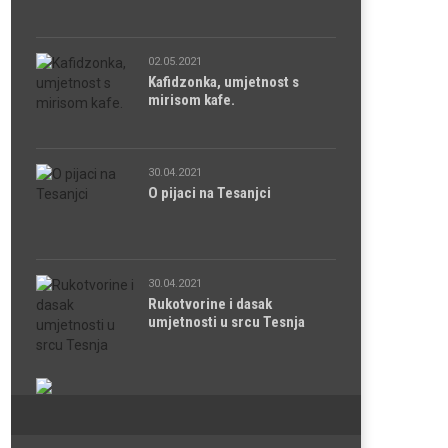
02.05.2021
Kafidzonka, umjetnost s
mirisom kafe.
30.04.2021
O pijaci na Tesanjci
30.04.2021
Rukotvorine i dasak
umjetnosti u srcu Tesnja