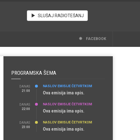
SLUŠAJ RADIOTEŠANJ
FACEBOOK
PROGRAMSKA ŠEMA
NASLOV EMISIJE ČETVRTKOM
DANAS
21:00
Ova emisija ima opis.
NASLOV EMISIJE ČETVRTKOM
DANAS
22:00
Ova emisija ima opis.
NASLOV EMISIJE ČETVRTKOM
DANAS
23:00
Ova emisija ima opis.