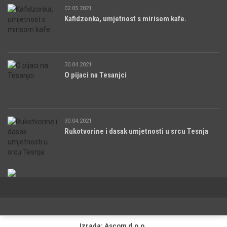
02.05.2021
Kafidzonka, umjetnost s mirisom kafe.
30.04.2021
O pijaci na Tesanjci
30.04.2021
Rukotvorine i dasak umjetnosti u srcu Tesnja
Izrada: Ascom d.o.o.
.