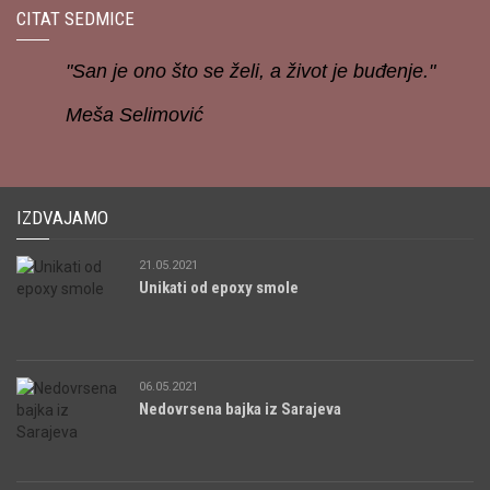
CITAT SEDMICE
"San je ono što se želi, a život je buđenje."
Meša Selimović
IZDVAJAMO
21.05.2021
Unikati od epoxy smole
06.05.2021
Nedovrsena bajka iz Sarajeva