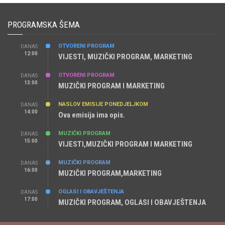
PROGRAMSKA ŠEMA
OTVORENI PROGRAM
DANAS
12:00
VIJESTI, MUZIČKI PROGRAM, MARKETING
OTVORENI PROGRAM
DANAS
13:00
MUZIČKI PROGRAM I MARKETING
NASLOV EMISIJE PONEDJELJKOM
DANAS
14:00
Ova emisija ima opis.
MUZIČKI PROGRAM
DANAS
15:00
VIJESTI,MUZIČKI PROGRAM I MARKETING
MUZIČKI PROGRAM
DANAS
16:00
MUZIČKI PROGRAM,MARKETING
OGLASI I OBAVJEŠTENJA
DANAS
17:00
MUZIČKI PROGRAM, OGLASI I OBAVJEŠTENJA