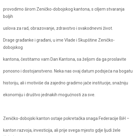
provodimo širom Zeničko-dobojskog kantona, s ciljem stvaranja
boljih
uslova za rad, obrazovanje, zdravstvo i svakodnevni život.
Drage građanke i građani, u ime Vlade i Skupštine Zeničko-
dobojskog
kantona, čestitamo vam Dan Kantona, sa željom da ga proslavite
ponosno i dostojanstveno. Neka nas ovaj datum podsjeća na bogatu
historiju, ali i motiviše da zajedno gradimo jače institucije, snažniju
ekonomiju i društvo jednakih mogućnosti za sve.
Zeničko-dobojski kanton ostaje pokretačka snaga Federacije BiH –
kanton razvoja, investicija, ali prije svega mjesto gdje ljudi žele