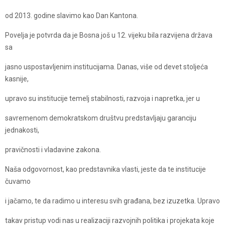
od 2013. godine slavimo kao Dan Kantona.
Povelja je potvrda da je Bosna još u 12. vijeku bila razvijena država
sa
jasno uspostavljenim institucijama. Danas, više od devet stoljeća
kasnije,
upravo su institucije temelj stabilnosti, razvoja i napretka, jer u
savremenom demokratskom društvu predstavljaju garanciju
jednakosti,
pravičnosti i vladavine zakona.
Naša odgovornost, kao predstavnika vlasti, jeste da te institucije
čuvamo
i jačamo, te da radimo u interesu svih građana, bez izuzetka. Upravo
takav pristup vodi nas u realizaciji razvojnih politika i projekata koje