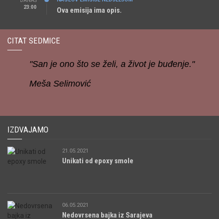
DANAS
23:00
Ova emisija ima opis.
CITAT SEDMICE
"San je ono što se želi, a život je buđenje."
Meša Selimović
IZDVAJAMO
21.05.2021
Unikati od epoxy smole
06.05.2021
Nedovrsena bajka iz Sarajeva