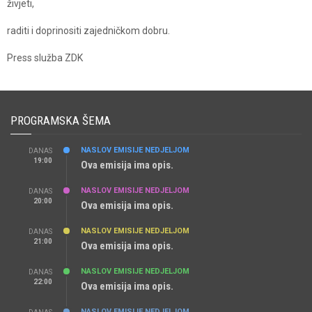
živjeti,
raditi i doprinositi zajedničkom dobru.
Press služba ZDK
PROGRAMSKA ŠEMA
NASLOV EMISIJE NEDJELJOM
DANAS
19:00
Ova emisija ima opis.
NASLOV EMISIJE NEDJELJOM
DANAS
20:00
Ova emisija ima opis.
NASLOV EMISIJE NEDJELJOM
DANAS
21:00
Ova emisija ima opis.
NASLOV EMISIJE NEDJELJOM
DANAS
22:00
Ova emisija ima opis.
NASLOV EMISIJE NEDJELJOM