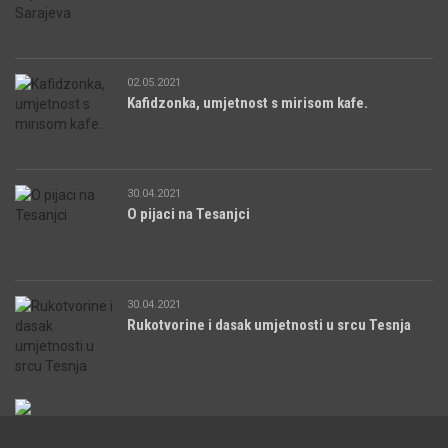
02.05.2021
Kafidzonka, umjetnost s mirisom kafe.
30.04.2021
O pijaci na Tesanjci
30.04.2021
Rukotvorine i dasak umjetnosti u srcu Tesnja