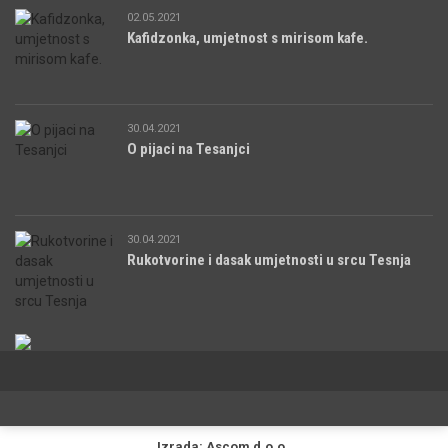
02.05.2021
Kafidzonka, umjetnost s mirisom kafe.
30.04.2021
O pijaci na Tesanjci
30.04.2021
Rukotvorine i dasak umjetnosti u srcu Tesnja
Izrada: Ascom d.o.o.
.