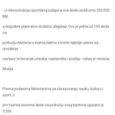
- U rekonstrukciju sportskog poligona ove škole uložili smo 250.000
KM,
a dogodine planiramo dodatno ulaganje. Ovo je jedna od 100 škola
na
području Kantona u kojima želimo stvoriti najbolje uslove za
izvođenje
nastave te boravak učenika, nastavnika i osoblja - rekao je ministar
Mušija.
Prema podacima Ministarstva za obrazovanje, nauku, kulturu i
sport, u
prvi razred osnovne škole na području ovog kantona upisano je
3.266