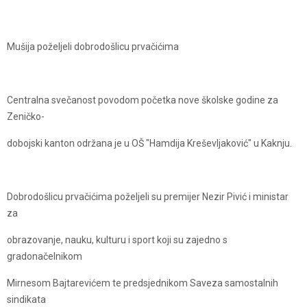
Mušija poželjeli dobrodošlicu prvačićima
Centralna svečanost povodom početka nove školske godine za
Zeničko-
dobojski kanton održana je u OŠ "Hamdija Kreševljaković" u Kaknju.
Dobrodošlicu prvačićima poželjeli su premijer Nezir Pivić i ministar
za
obrazovanje, nauku, kulturu i sport koji su zajedno s
gradonačelnikom
Mirnesom Bajtarevićem te predsjednikom Saveza samostalnih
sindikata