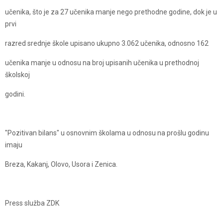
učenika, što je za 27 učenika manje nego prethodne godine, dok je u
prvi
razred srednje škole upisano ukupno 3.062 učenika, odnosno 162
učenika manje u odnosu na broj upisanih učenika u prethodnoj
školskoj
godini.
"Pozitivan bilans" u osnovnim školama u odnosu na prošlu godinu
imaju
Breza, Kakanj, Olovo, Usora i Zenica.
Press služba ZDK