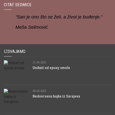
CITAT SEDMICE
"San je ono što se želi, a život je buđenje."
Meša Selimović
IZDVAJAMO
21.05.2021
Unikati od epoxy smole
06.05.2021
Nedovrsena bajka iz Sarajeva