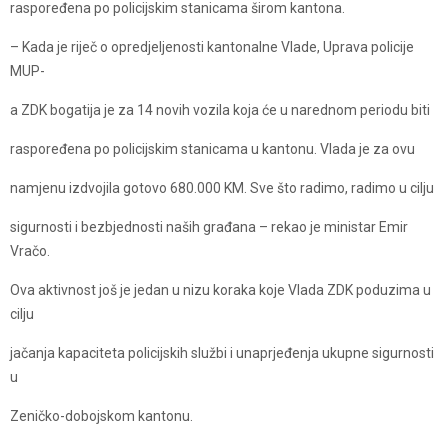
raspoređena po policijskim stanicama širom kantona.
– Kada je riječ o opredjeljenosti kantonalne Vlade, Uprava policije
MUP-
a ZDK bogatija je za 14 novih vozila koja će u narednom periodu biti
raspoređena po policijskim stanicama u kantonu. Vlada je za ovu
namjenu izdvojila gotovo 680.000 KM. Sve što radimo, radimo u cilju
sigurnosti i bezbjednosti naših građana – rekao je ministar Emir
Vračo.
Ova aktivnost još je jedan u nizu koraka koje Vlada ZDK poduzima u
cilju
jačanja kapaciteta policijskih službi i unaprjeđenja ukupne sigurnosti
u
Zeničko-dobojskom kantonu.