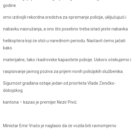
godine
smo izdvojili rekordna sredstva za opremanje policije, uključujući i
nabavku naoružanja, a ono što posebno treba istaći jeste nabavka
helikoptera koji će stići u narednom periodu. Nastavit ćemo jačati
kako
materijalne, tako i kadrovske kapacitete policije. Uskoro očekujemo i
raspisivanje javnog poziva za prijem novih policijskih službenika.
Sigurnost građana ostaje jedan od prioriteta Vlade Zeničko-
dobojskog
kantona – kazao je premijer Nezir Pivić.
Ministar Emir Vračo je naglasio da će vozila biti ravnomjerno