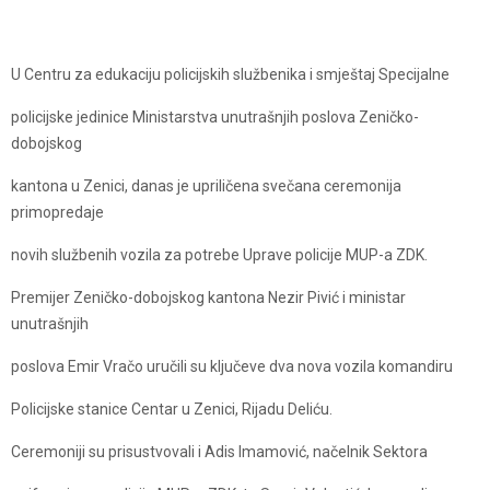
U Centru za edukaciju policijskih službenika i smještaj Specijalne
policijske jedinice Ministarstva unutrašnjih poslova Zeničko-
dobojskog
kantona u Zenici, danas je upriličena svečana ceremonija
primopredaje
novih službenih vozila za potrebe Uprave policije MUP-a ZDK.
Premijer Zeničko-dobojskog kantona Nezir Pivić i ministar
unutrašnjih
poslova Emir Vračo uručili su ključeve dva nova vozila komandiru
Policijske stanice Centar u Zenici, Rijadu Deliću.
Ceremoniji su prisustvovali i Adis Imamović, načelnik Sektora