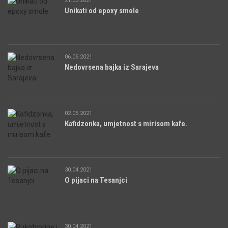
21.05.2021
Unikati od epoxy smole
06.05.2021
Nedovrsena bajka iz Sarajeva
02.05.2021
Kafidzonka, umjetnost s mirisom kafe.
30.04.2021
O pijaci na Tesanjci
30.04.2021