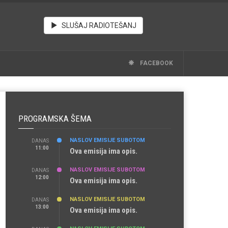
SLUŠAJ RADIOTEŠANJ
FACEBOOK
PROGRAMSKA ŠEMA
NASLOV EMISIJE SUBOTOM
DANAS
11:00
Ova emisija ima opis.
NASLOV EMISIJE SUBOTOM
DANAS
12:00
Ova emisija ima opis.
NASLOV EMISIJE SUBOTOM
DANAS
13:00
Ova emisija ima opis.