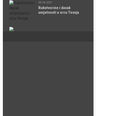
30.04.2021
Rukotvorine i dasak
umjetnosti u srcu Tesnja