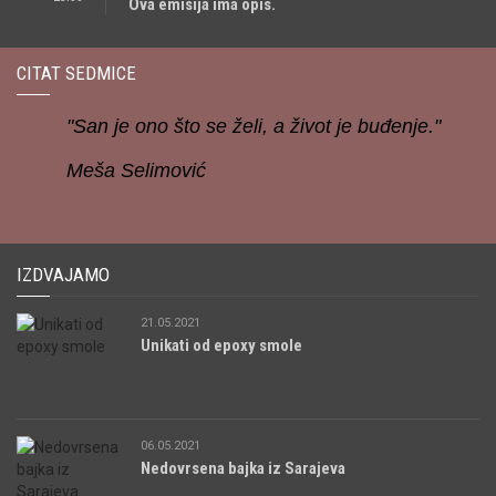
Ova emisija ima opis.
CITAT SEDMICE
"San je ono što se želi, a život je buđenje."
Meša Selimović
IZDVAJAMO
21.05.2021
Unikati od epoxy smole
06.05.2021
Nedovrsena bajka iz Sarajeva