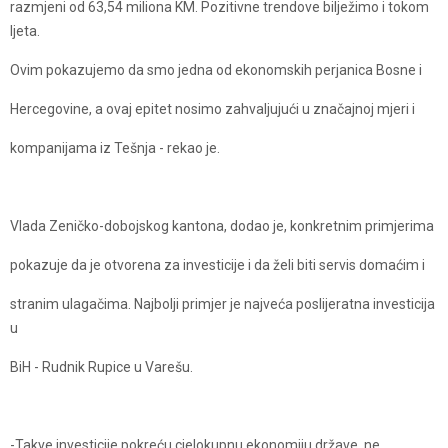
razmjeni od 63,54 miliona KM. Pozitivne trendove bilježimo i tokom
ljeta.
Ovim pokazujemo da smo jedna od ekonomskih perjanica Bosne i
Hercegovine, a ovaj epitet nosimo zahvaljujući u značajnoj mjeri i
kompanijama iz Tešnja - rekao je.
Vlada Zeničko-dobojskog kantona, dodao je, konkretnim primjerima
pokazuje da je otvorena za investicije i da želi biti servis domaćim i
stranim ulagačima. Najbolji primjer je najveća poslijeratna investicija
u
BiH - Rudnik Rupice u Varešu.
-Takve investicije pokreću cjelokupnu ekonomiju države, ne