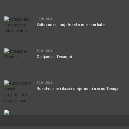
02.05.2021
Kafidzonka, umjetnost s mirisom kafe.
30.04.2021
O pijaci na Tesanjci
30.04.2021
Rukotvorine i dasak umjetnosti u srcu Tesnja