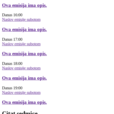
Ova emisija ima opis.
Danas
16:00
Naslov emisije subotom
Ova emisija ima opis.
Danas
17:00
Naslov emisije subotom
Ova emisija ima opis.
Danas
18:00
Naslov emisije subotom
Ova emisija ima opis.
Danas
19:00
Naslov emisije subotom
Ova emisija ima opis.
Citat sedmice