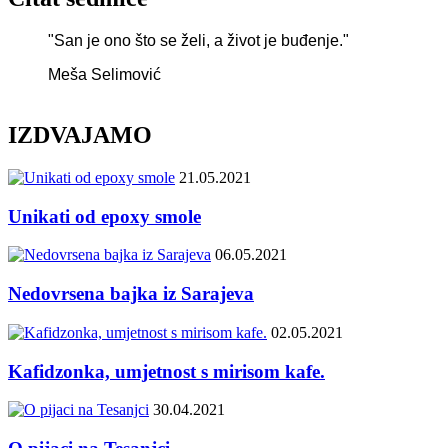
"San je ono što se želi, a život je buđenje."
Meša Selimović
IZDVAJAMO
21.05.2021
Unikati od epoxy smole
06.05.2021
Nedovrsena bajka iz Sarajeva
02.05.2021
Kafidzonka, umjetnost s mirisom kafe.
30.04.2021