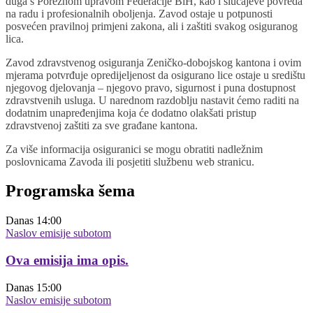
duga s Poreznom upravom Federacije BiH, kao i slučajeve povreda
na radu i profesionalnih oboljenja. Zavod ostaje u potpunosti
posvećen pravilnoj primjeni zakona, ali i zaštiti svakog osiguranog
lica.
Zavod zdravstvenog osiguranja Zeničko-dobojskog kantona i ovim
mjerama potvrđuje opredijeljenost da osigurano lice ostaje u središtu
njegovog djelovanja – njegovo pravo, sigurnost i puna dostupnost
zdravstvenih usluga. U narednom razdoblju nastavit ćemo raditi na
dodatnim unapređenjima koja će dodatno olakšati pristup
zdravstvenoj zaštiti za sve građane kantona.
Za više informacija osiguranici se mogu obratiti nadležnim
poslovnicama Zavoda ili posjetiti službenu web stranicu.
Programska šema
Danas
14:00
Naslov emisije subotom
Ova emisija ima opis.
Danas
15:00
Naslov emisije subotom