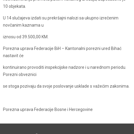
10 objekata.
U 14 slučajeva izdati su prekršajni nalozi sa ukupno izrečenim
novčanim kaznama u
iznosu od 39.500,00 KM.
Porezna uprava Federacije BiH – Kantonalni porezni ured Bihać
nastavit će
kontinuirano provoditi inspekcijske nadzore i u narednom periodu.
Porezni obveznici
se stoga pozivaju da svoje poslovanje usklade s važećim zakonima.
Porezna uprava Federacije Bosne i Hercegovine