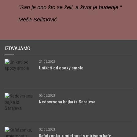
"San je ono što se želi, a život je buđenje."
Meša Selimović
IZDVAJAMO
21.05.2021
Unikati od epoxy smole
06.05.2021
Nedovrsena bajka iz Sarajeva
02.05.2021
Kafidzonka, umjetnost s mirisom kafe.