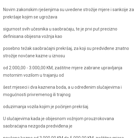
Novim zakonskim rješenjima su uvedene strožije mjere i sankcije za
prekršaje kojim se ugrožava
sigurnost svih učesnika u saobraćaju, te je prvi put precizno
definisana obijesna vožnja kao
posebno težak saobraćajni prekršaj, za koji su predviđene znatno
strožije novčane kazne u iznosu
od 2.000,00 - 3.000,00 KM, zaštitne mjere zabrane upravljanja
motornim vozilom u trajanju od
šest mjeseci i dva kaznena boda, a u određenim slučajevima i
mogućnosti privremenog ili trajnog
oduzimanja vozila kojim je počinjen prekršaj.
U slučajevima kada je obijesnom vožnjom prouzrokovana
saobraćajna nezgoda predviđena je