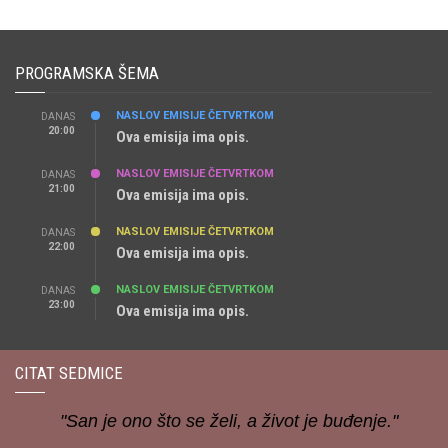
PROGRAMSKA ŠEMA
NASLOV EMISIJE ČETVRTKOM
DANAS
20:00
Ova emisija ima opis.
NASLOV EMISIJE ČETVRTKOM
DANAS
21:00
Ova emisija ima opis.
NASLOV EMISIJE ČETVRTKOM
DANAS
22:00
Ova emisija ima opis.
NASLOV EMISIJE ČETVRTKOM
DANAS
23:00
Ova emisija ima opis.
CITAT SEDMICE
"San je ono što se želi, a život je buđenje."