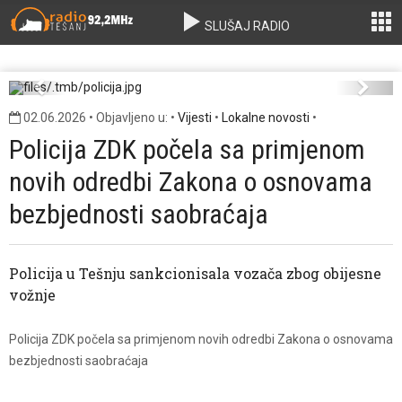
SLUŠAJ RADIO
policija.jpg
Previous
Next
02.06.2026 • Objavljeno u: •
Vijesti
•
Lokalne novosti
•
Policija ZDK počela sa primjenom
novih odredbi Zakona o osnovama
bezbjednosti saobraćaja
Policija u Tešnju sankcionisala vozača zbog obijesne
vožnje
Policija ZDK počela sa primjenom novih odredbi Zakona o osnovama
bezbjednosti saobraćaja