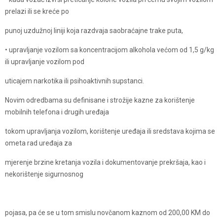
prelazi ili se kreće po
punoj uzdužnoj liniji koja razdvaja saobraćajne trake puta,
• upravljanje vozilom sa koncentracijom alkohola većom od 1,5 g/kg
ili upravljanje vozilom pod
uticajem narkotika ili psihoaktivnih supstanci.
Novim odredbama su definisane i strožije kazne za korištenje
mobilnih telefona i drugih uređaja
tokom upravljanja vozilom, korištenje uređaja ili sredstava kojima se
ometa rad uređaja za
mjerenje brzine kretanja vozila i dokumentovanje prekršaja, kao i
nekorištenje sigurnosnog
pojasa, pa će se u tom smislu novčanom kaznom od 200,00 KM do