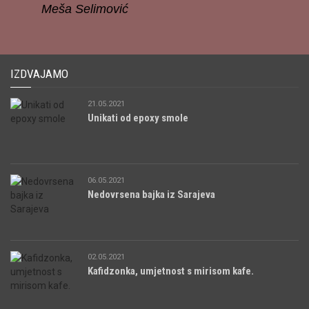
Meša Selimović
IZDVAJAMO
21.05.2021
Unikati od epoxy smole
06.05.2021
Nedovrsena bajka iz Sarajeva
02.05.2021
Kafidzonka, umjetnost s mirisom kafe.