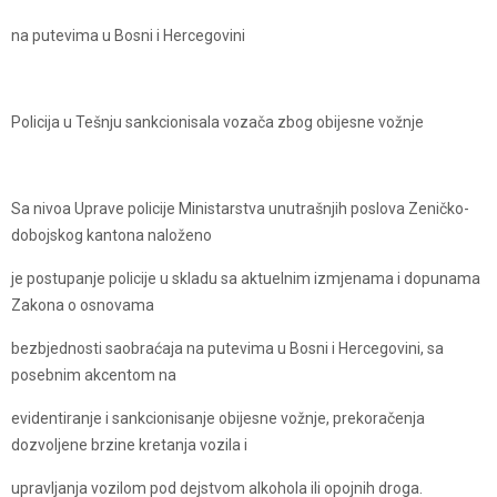
na putevima u Bosni i Hercegovini
Policija u Tešnju sankcionisala vozača zbog obijesne vožnje
Sa nivoa Uprave policije Ministarstva unutrašnjih poslova Zeničko-
dobojskog kantona naloženo
je postupanje policije u skladu sa aktuelnim izmjenama i dopunama
Zakona o osnovama
bezbjednosti saobraćaja na putevima u Bosni i Hercegovini, sa
posebnim akcentom na
evidentiranje i sankcionisanje obijesne vožnje, prekoračenja
dozvoljene brzine kretanja vozila i
upravljanja vozilom pod dejstvom alkohola ili opojnih droga.