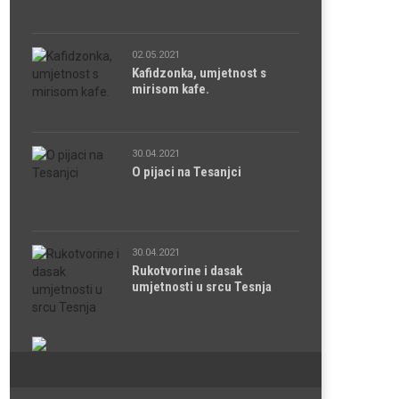
02.05.2021
Kafidzonka, umjetnost s
mirisom kafe.
30.04.2021
O pijaci na Tesanjci
30.04.2021
Rukotvorine i dasak
umjetnosti u srcu Tesnja