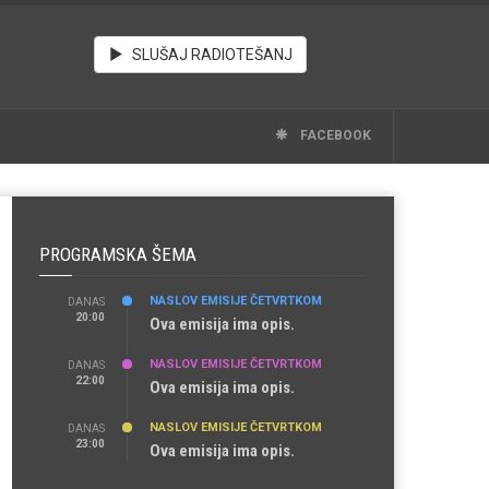
SLUŠAJ RADIOTEŠANJ
FACEBOOK
PROGRAMSKA ŠEMA
NASLOV EMISIJE ČETVRTKOM
DANAS
20:00
Ova emisija ima opis.
NASLOV EMISIJE ČETVRTKOM
DANAS
22:00
Ova emisija ima opis.
NASLOV EMISIJE ČETVRTKOM
DANAS
23:00
Ova emisija ima opis.