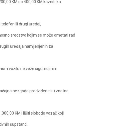
00,00 KM do 400,00 KM kazniti za
telefon ili drugi uređaj,
dnosno sredstvo kojim se može ometati rad
drugih uređaja namijenjenih za
tornom vozilu ne veže sigurnosnim
aćajna nezgoda predviđene su znatno
00,00 KM i lišiti slobode vozač koji
tivnih supstanci.