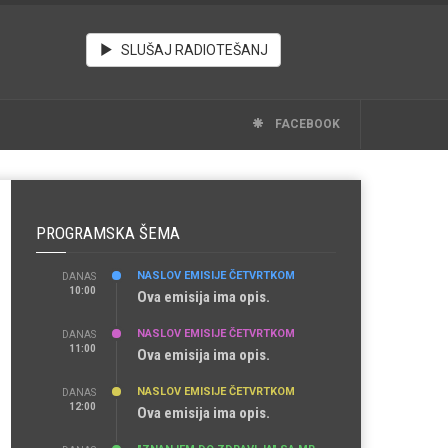
SLUŠAJ RADIOTEŠANJ
FACEBOOK
PROGRAMSKA ŠEMA
NASLOV EMISIJE ČETVRTKOM
DANAS
10:00
Ova emisija ima opis.
NASLOV EMISIJE ČETVRTKOM
DANAS
11:00
Ova emisija ima opis.
NASLOV EMISIJE ČETVRTKOM
DANAS
12:00
Ova emisija ima opis.