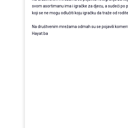
svom asortimanu ima i igračke za djecu, a sudeći po p
koji se ne mogu odlučiti koju igračku da traže od rodite
Na društvenim mrežama odmah su se pojavili komenta
Hayat.ba