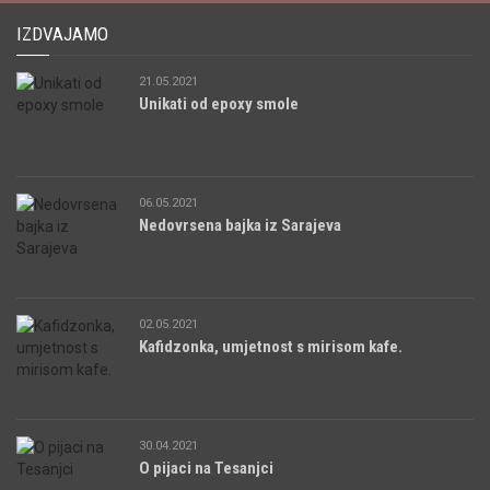
IZDVAJAMO
21.05.2021
Unikati od epoxy smole
06.05.2021
Nedovrsena bajka iz Sarajeva
02.05.2021
Kafidzonka, umjetnost s mirisom kafe.
30.04.2021
O pijaci na Tesanjci