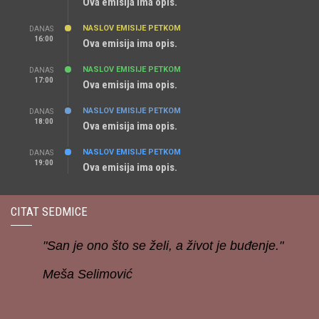
Ova emisija ima opis.
NASLOV EMISIJE PETKOM
DANAS
16:00
Ova emisija ima opis.
NASLOV EMISIJE PETKOM
DANAS
17:00
Ova emisija ima opis.
NASLOV EMISIJE PETKOM
DANAS
18:00
Ova emisija ima opis.
NASLOV EMISIJE PETKOM
DANAS
19:00
Ova emisija ima opis.
CITAT SEDMICE
"San je ono što se želi, a život je buđenje."
Meša Selimović