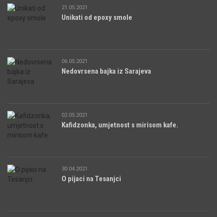
21.05.2021
Unikati od epoxy smole
06.05.2021
Nedovrsena bajka iz Sarajeva
02.05.2021
Kafidzonka, umjetnost s mirisom kafe.
30.04.2021
O pijaci na Tesanjci