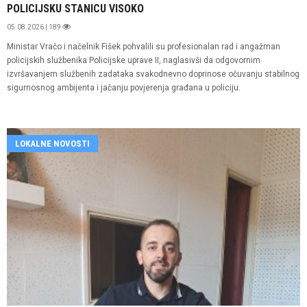
POLICIJSKU STANICU VISOKO
05.08.2026 | 189
Ministar Vračo i načelnik Fišek pohvalili su profesionalan rad i angažman
policijskih službenika Policijske uprave II, naglasivši da odgovornim
izvršavanjem službenih zadataka svakodnevno doprinose očuvanju stabilnog
sigurnosnog ambijenta i jačanju povjerenja građana u policiju.
LOKALNE NOVOSTI