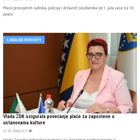
Plaće prosvjetnih radnika, policije i državnih službenika od 1. jula veće za 10
posto
LOKALNE NOVOSTI
Vlada ZDK osigurala povećanje plaće za zaposlene u
ustanovama kulture
31.07.2026 | 217