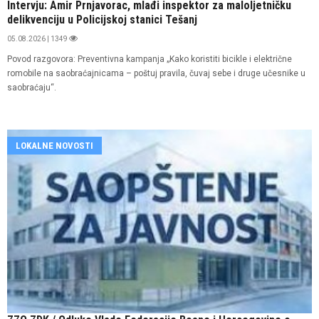
Intervju: Amir Prnjavorac, mlađi inspektor za maloljetničku
delikvenciju u Policijskoj stanici Tešanj
05.08.2026 | 1349
Povod razgovora: Preventivna kampanja „Kako koristiti bicikle i električne
romobile na saobraćajnicama – poštuj pravila, čuvaj sebe i druge učesnike u
saobraćaju“.
LOKALNE NOVOSTI