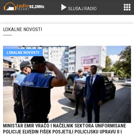
SLUŠAJ RADIO
LOKALNE NOVOSTI
LOKALNE NOVOSTI
MINISTAR EMIR VRAČO I NAČELNIK SEKTORA UNIFORMISANE
POLICIJE ELVEDIN FIŠEK POSJETILI POLICIJSKU UPRAVU II I